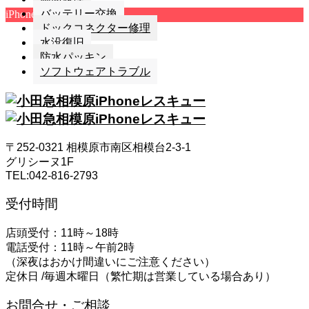
バッテリー交換
iPhone修理
FIX MENU
ドックコネクター修理
水没復旧
防水パッキン
ソフトウェアトラブル
〒252-0321 相模原市南区相模台2-3-1
グリシーヌ1F
TEL:042-816-2793
受付時間
店頭受付：11時～18時
電話受付：11時～午前2時
（深夜はおかけ間違いにご注意ください）
定休日 /毎週木曜日（繁忙期は営業している場合あり）
お問合せ・ご相談