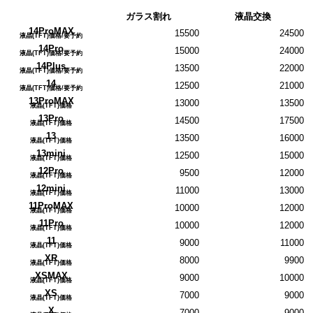
ガラス割れ
液晶交換
14ProMAX
15500
24500
液晶(TFT)価格/要予約
14Pro
15000
24000
液晶(TFT)価格/要予約
14Plus
13500
22000
液晶(TFT)価格/要予約
14
12500
21000
液晶(TFT)価格/要予約
13ProMAX
13000
13500
液晶(TFT)価格
13Pro
14500
17500
液晶(TFT)価格
13
13500
16000
液晶(TFT)価格
13mini
12500
15000
液晶(TFT)価格
12Pro
9500
12000
液晶(TFT)価格
12mini
11000
13000
液晶(TFT)価格
11ProMAX
10000
12000
液晶(TFT)価格
11Pro
10000
12000
液晶(TFT)価格
11
9000
11000
液晶(TFT)価格
XR
8000
9900
液晶(TFT)価格
XSMAX
9000
10000
液晶(TFT)価格
XS
7000
9000
液晶(TFT)価格
X
7000
9000