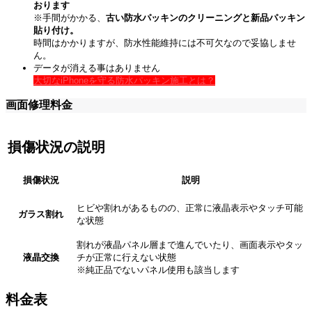
おります
※手間がかかる、
古い防水パッキンのクリーニングと新品パッキン
貼り付け。
時間はかかりますが、防水性能維持には不可欠なので妥協しませ
ん。
データが消える事はありません
大切なiPhoneを守る防水パッキン施工とは？
画面修理料金
損傷状況の説明
損傷状況
説明
ヒビや割れがあるものの、正常に液晶表示やタッチ可能
ガラス割れ
な状態
割れが液晶パネル層まで進んでいたり、画面表示やタッ
液晶交換
チが正常に行えない状態
※純正品でないパネル使用も該当します
料金表