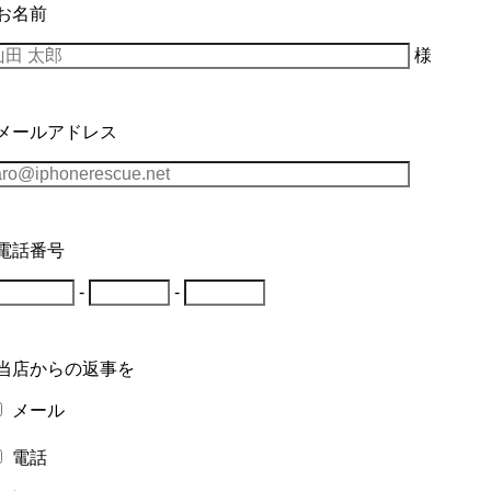
お名前
様
■メールアドレス
電話番号
-
-
■当店からの返事を
メール
電話