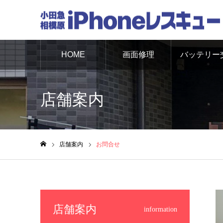
HOME
画面修理
バッテリー
換
店舗案内
店舗案内
お問合せ
ホーム
店舗案内
information