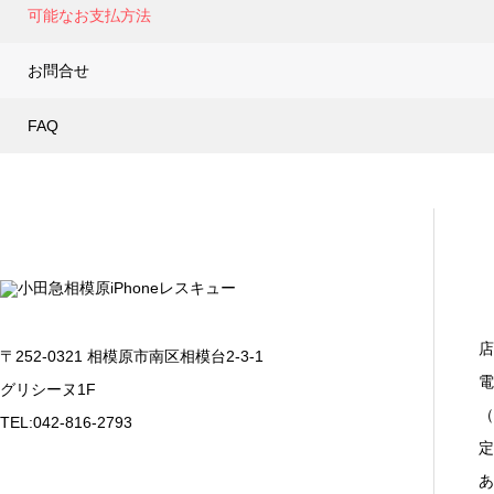
可能なお支払方法
お問合せ
FAQ
店
〒252-0321 相模原市南区相模台2-3-1
電
グリシーヌ1F
（
TEL:042-816-2793
定
あ