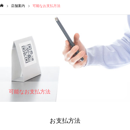
店舗案内
可能なお支払方法
ム
可能なお支払方法
お支払方法