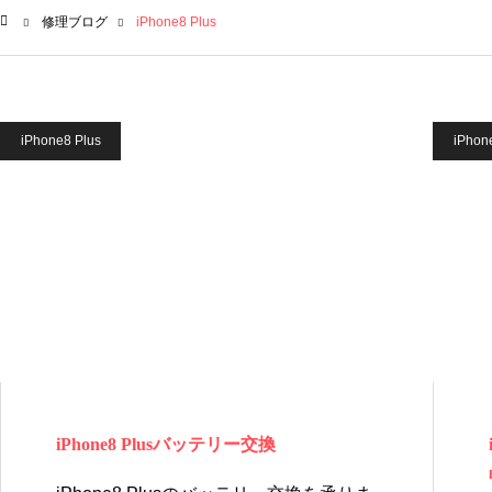
修理ブログ
iPhone8 Plus
ム
iPhone8 Plus
iPhon
iPhone8 Plusバッテリー交換