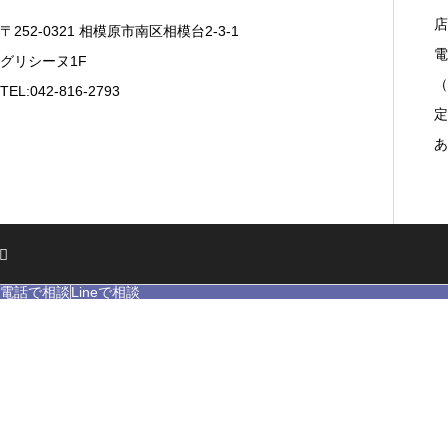
店
〒252-0321 相模原市南区相模台2-3-1
電
グリシーヌ1F
（
TEL:042-816-2793
定
あ
電話で相談
Lineで相談