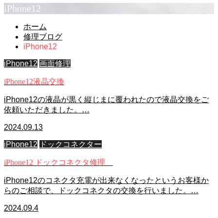
iPhone12
ホーム
修理ブログ
iPhone12
iPhone12
画面修理
iPhone12液晶交換
iPhone12の液晶が黒く縦じまに覆われたので液晶交換をご
依頼いただきました。…
2024.09.13
iPhone12
ドックコネクター
iPhone12 ドックコネクタ修理
iPhone12のコネクタ充電が出来なくなったというお客様か
らのご相談で、ドックコネクタの交換を行いました。…
2024.09.4