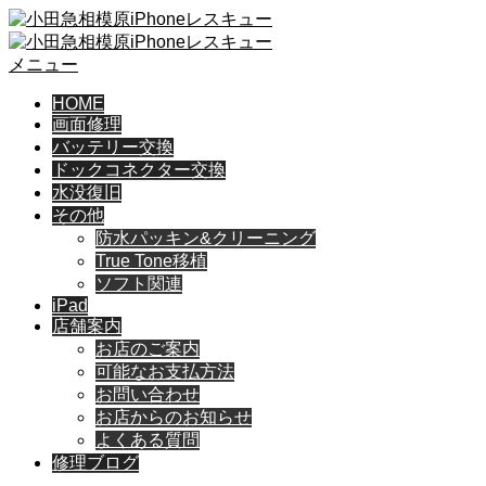
メニュー
HOME
画面修理
バッテリー交換
ドックコネクター交換
水没復旧
その他
防水パッキン&クリーニング
True Tone移植
ソフト関連
iPad
店舗案内
お店のご案内
可能なお支払方法
お問い合わせ
お店からのお知らせ
よくある質問
修理ブログ