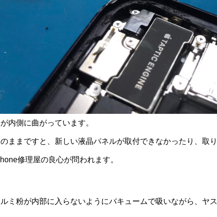
縁が内側に曲がっています。
このままですと、新しい液晶パネルが取付できなかったり、取
Phone修理屋の良心が問われます。
アルミ粉が内部に入らないようにバキュームで吸いながら、ヤ