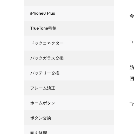
iPhone8 Plus
TrueTone移植
T
ドックコネクター
バックガラス交換
バッテリー交換
フレーム矯正
ホームボタン
T
ボタン交換
画面修理