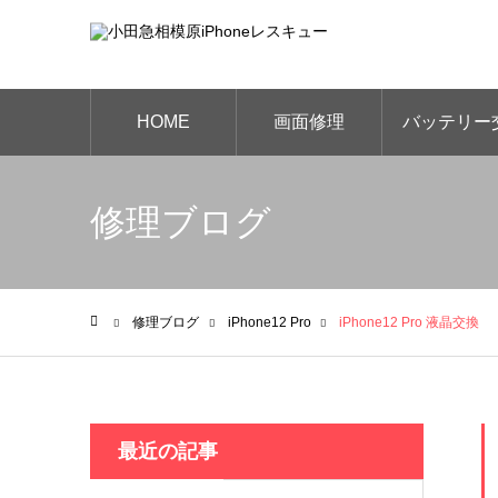
HOME
画面修理
バッテリー
換
修理ブログ
修理ブログ
iPhone12 Pro
iPhone12 Pro 液晶交換
ホーム
最近の記事