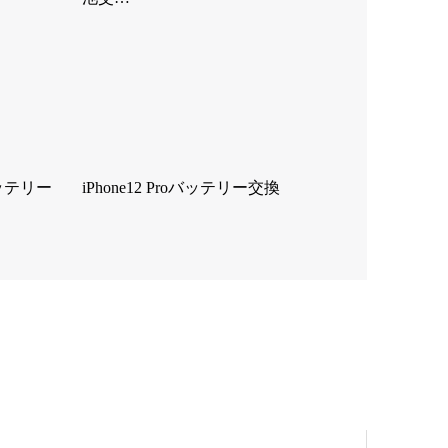
バッテリー
iPhone12 Proバッテリー交換