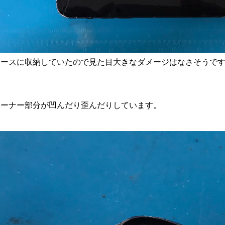
ケースに収納していたので見た目大きなダメージはなさそうで
コーナー部分が凹んだり歪んだりしています。