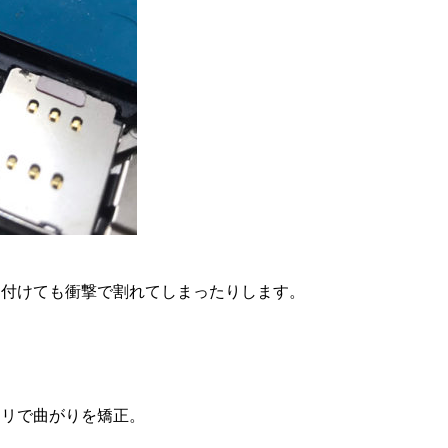
り付けても衝撃で割れてしまったりします。
スリで曲がりを矯正。