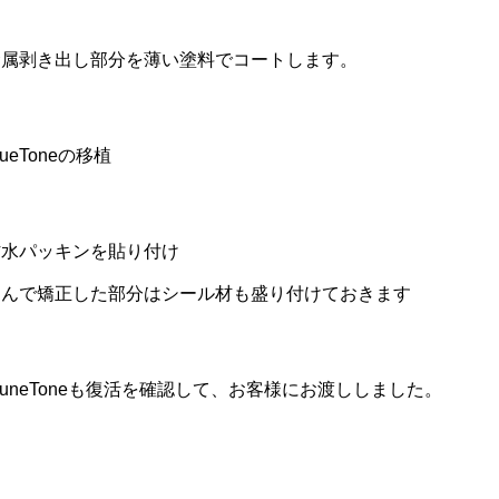
金属剥き出し部分を薄い塗料でコートします。
rueToneの移植
防水パッキンを貼り付け
凹んで矯正した部分はシール材も盛り付けておきます
runeToneも復活を確認して、お客様にお渡ししました。