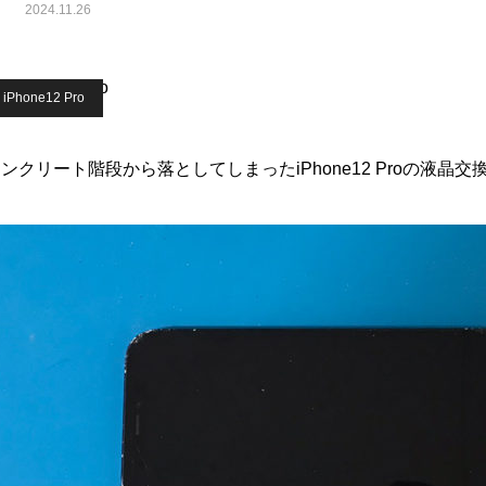
2024.11.26
iPhone12 Pro
ンクリート階段から落としてしまったiPhone12 Proの液晶