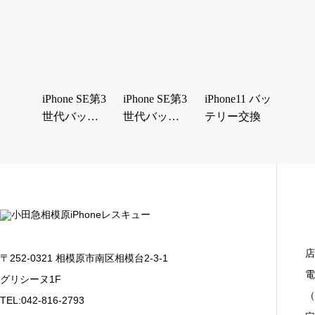
換
バッテリー
交換…
iPhone SE第3
iPhone SE第3
iPhone11 バッ
世代バッテ
世代バッテ
テリー交換
リー交換
リー交換
店
〒252-0321 相模原市南区相模台2-3-1
電
グリシーヌ1F
（
TEL:042-816-2793