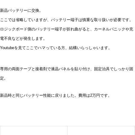
新品バッテリーに交換。
ここでは省略していますが、バッテリー端子は慎重な取り扱いが必要です。
ロジックボード側のバッテリー端子が折れ曲がると、カーネルパニックや充
電不良などが発生します。
Youtubeを見てここでハマっている方、結構いらっしゃいます。
専用の両面テープと接着剤で液晶パネルを貼り付け、固定治具でしっかり固
定。
新品時と同じバッテリー性能に戻りました。費用は2万円です。