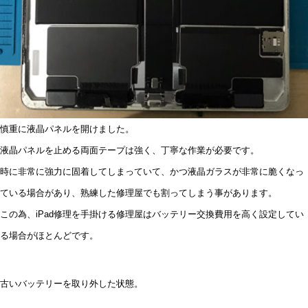
慎重に液晶パネルを開けました。
液晶パネルを止める両面テープは強く、丁寧な作業が必要です。
時に非常に強力に固着してしまっていて、かつ液晶ガラスが非常に脆くなっ
ている場合があり、熟練した修理屋でも割ってしまう事があります。
この為、iPad修理を手掛ける修理屋はバッテリー交換費用を高く設定してい
る場合がほとんどです。
古いバッテリーを取り外した状態。