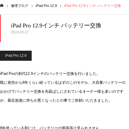
修理ブログ
iPad Pro 12.9
iPad Pro 12.9インチ バッテリー交換
ム
iPad Pro 12.9インチ バッテリー交換
2024.10.27
iPad Pro 12.9
iPad Proの初代12.9インチのバッテリー交換を行いました。
既に発売から8年くらい経っているはずのこのモデル、大容量バッテリーの
おかげでバッテリー交換を先延ばしにされているオーナー様も多いのです
が、最近急激に持ちが悪くなったとの事でご依頼いただきました。
8年使っている割には、バッテリーの膨張等は見られません。