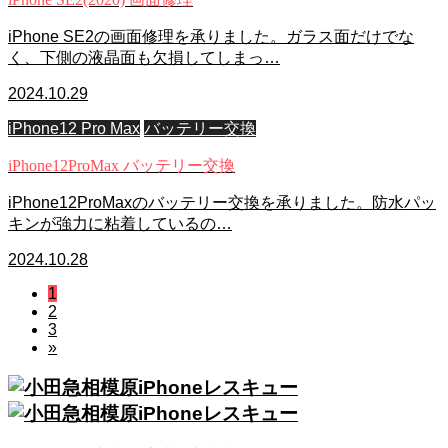
iPhone SE2の画面修理を承りました。ガラス面だけでな
く、下側の液晶面も欠損してしまっ…
2024.10.29
iPhone12 Pro Max
バッテリー交換
iPhone12ProMax バッテリー交換
iPhone12ProMaxのバッテリー交換を承りました。防水パッ
キンが強力に粘着しているの…
2024.10.28
1
2
3
»