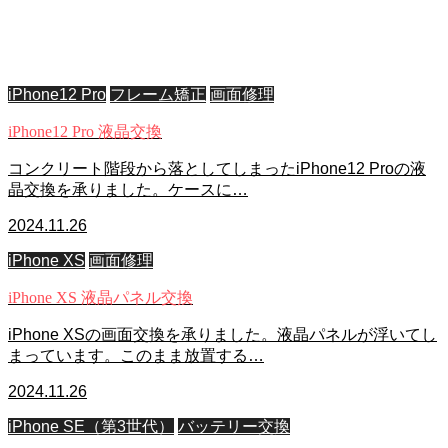
iPhone修理ブログ
小田急相模原iPhoneレスキューの修理ブログ
iPhone12 Pro
フレーム矯正
画面修理
iPhone12 Pro 液晶交換
コンクリート階段から落としてしまったiPhone12 Proの液
晶交換を承りました。ケースに…
2024.11.26
iPhone XS
画面修理
iPhone XS 液晶パネル交換
iPhone XSの画面交換を承りました。液晶パネルが浮いてし
まっています。このまま放置する…
2024.11.26
iPhone SE（第3世代）
バッテリー交換