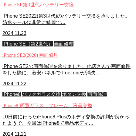
iPhone SE第3世代バッテリー交換
iPhone SE2022(第3世代)のバッテリー交換を承りました。
防水シールは非常に綺麗で…
2024.11.23
iPhone SE（第2世代）
画面修理
iPhone SE2(2020) 画面修理
iPhone SE2の画面修理を承りました。他店さんで画面修理
をした際に、激安パネルでTrueToneが消失…
2024.11.22
iPhone8
バックガラス交換
ボタン交換
画面修理
iPhone8 背面ガラス、フレーム、液晶交換
10日前に行ったiPhone8 Plusのボディ交換の評判が良かっ
たようで、今回はiPhone8で新品ボディ…
2024.11.21