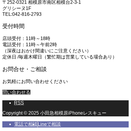
〒252-0321 相模原市南区相模台2-3-1
グリシーヌ1F
TEL:042-816-2793
受付時間
店頭受付：11時～18時
電話受付：11時～午前2時
（深夜はおかけ間違いにご注意ください）
定休日 /毎週木曜日（繁忙期は営業している場合あり）
お問合せ・ご相談
お気軽にお問い合わせください
問い合わせる
RSS
Copyright © 2025 小田急相模原iPhoneレスキュー
電話で相談
Lineで相談