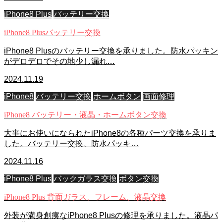
iPhone8 Plus
バッテリー交換
iPhone8 Plusバッテリー交換
iPhone8 Plusのバッテリー交換を承りました。防水パッキン
がデロデロでその地少し漏れ…
2024.11.19
iPhone8
バッテリー交換
ホームボタン
画面修理
iPhone8 バッテリー・液晶・ホームボタン交換
大事にお使いになられたiPhone8の各種パーツ交換を承りま
した。バッテリー交換、防水パッキ…
2024.11.16
iPhone8 Plus
バックガラス交換
ボタン交換
iPhone8 Plus 背面ガラス、フレーム、液晶交換
外装が満身創痍なiPhone8 Plusの修理を承りました。液晶パ