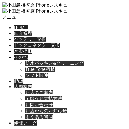
メニュー
HOME
画面修理
バッテリー交換
ドックコネクター交換
水没復旧
その他
防水パッキン&クリーニング
True Tone移植
ソフト関連
iPad
店舗案内
お店のご案内
可能なお支払方法
お問い合わせ
お店からのお知らせ
よくある質問
修理ブログ