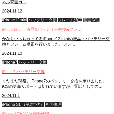
ネル背面ガ…
2024.11.12
iPhone12mini
バッテリー交換
フレーム矯正
画面修理
iPhone12 mini 液晶&バッテリー交換&フレ…
かなりいっちゃってるiPhone12 miniの液晶・バッテリー交
換とフレーム矯正を行いました。フレ…
2024.11.10
iPhone7
バッテリー交換
iPhone7 バッテリー交換
まだまだ現役、iPhone7のバッテリー交換を承りました。
iOSの更新サポートは切れていますが、電話としての…
2024.11.1
iPhone SE（第2世代）
画面修理
iPhone SE2(2020) 画面修理